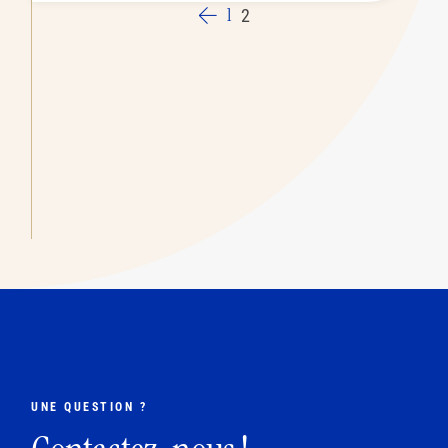
1
2
UNE QUESTION ?